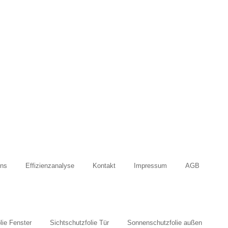
Uns
Effizienzanalyse
Kontakt
Impressum
AGB
lie Fenster
Sichtschutzfolie Tür
Sonnenschutzfolie außen