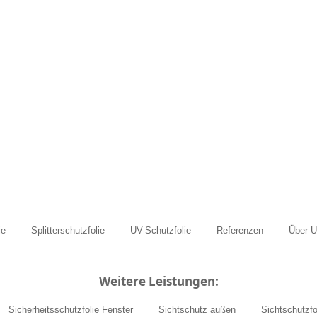
ie
Splitterschutzfolie
UV-Schutzfolie
Referenzen
Über 
Weitere Leistungen:
Sicherheitsschutzfolie Fenster
Sichtschutz außen
Sichtschutzfo