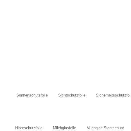
Sonnenschutzfolie
Sichtschutzfolie
Sicherheitsschutzfol
Hitzeschutzfolie
Milchglasfolie
Milchglas Sichtschutz