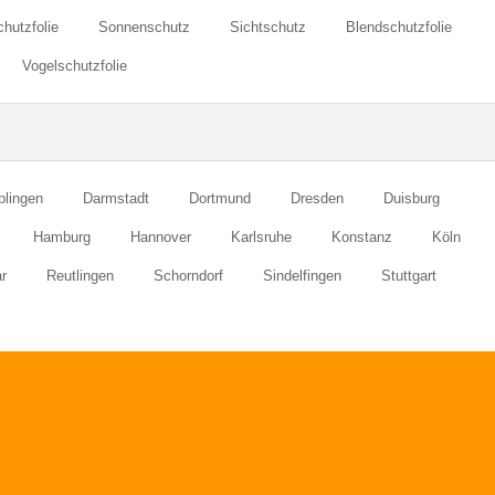
hutzfolie
Sonnenschutz
Sichtschutz
Blendschutzfolie
Vogelschutzfolie
blingen
Darmstadt
Dortmund
Dresden
Duisburg
Hamburg
Hannover
Karlsruhe
Konstanz
Köln
r
Reutlingen
Schorndorf
Sindelfingen
Stuttgart