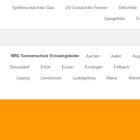
Splitterschutzfolie Glas
UV-Schutzfolie Fenster
Dekorfolie
Spiegelfolie
En
NRG Sonnenschutz Einsatzgebiete:
Aachen
Aalen
Aug
Düsseldorf
Erfurt
Essen
Esslingen
Fellbach
Leipzig
Leverkusen
Ludwigsburg
Mainz
Mann