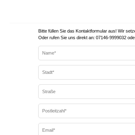
Bitte füllen Sie das Kontaktformular aus! Wir se
Oder rufen Sie uns direkt an: 07146-9999032 od