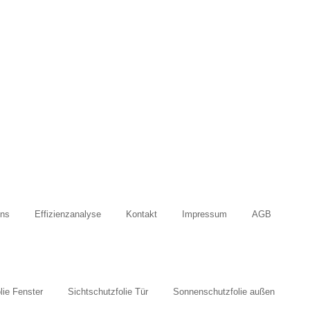
Uns
Effizienzanalyse
Kontakt
Impressum
AGB
lie Fenster
Sichtschutzfolie Tür
Sonnenschutzfolie außen