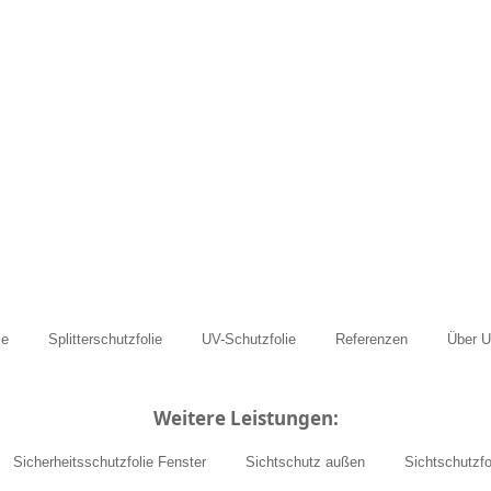
ie
Splitterschutzfolie
UV-Schutzfolie
Referenzen
Über 
Weitere Leistungen:
Sicherheitsschutzfolie Fenster
Sichtschutz außen
Sichtschutzfo