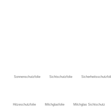
Sonnenschutzfolie
Sichtschutzfolie
Sicherheitsschutzfol
Hitzeschutzfolie
Milchglasfolie
Milchglas Sichtschutz