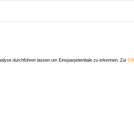
nalyse durchführen lassen um Einsparpotentiale zu erkennen. Zur
Eff