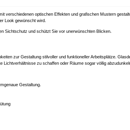
 mit verschiedenen optischen Effekten und grafischen Mustern gest
uer Look gewünscht wird.
hen Sichtschutz und schützt Sie vor unerwünschten Blicken.
iten zur Gestaltung stilvoller und funktioneller Arbeitsplätze. Glas
Lichtverhältnisse zu schaffen oder Räume sogar völlig abzudunkel
formgenaue Gestaltung.
gütung